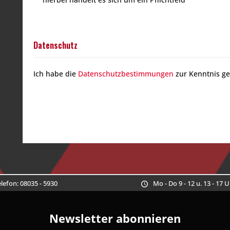
Datenschutz
Ich habe die
Datenschutzbestimmungen
zur Kenntnis 
lefon: 08035 - 5930
Mo - Do 9 - 12 u. 13 - 17 
Newsletter abonnieren