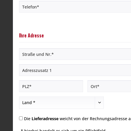
Ihre Adresse
Die
Lieferadresse
weicht von der Rechnungsadresse a
* hierbei handelt es sich um ein Pflichtfeld