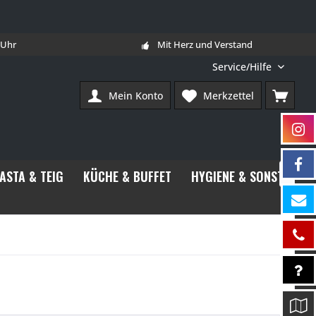
7 Uhr
Mit Herz und Verstand
Service/Hilfe
Mein Konto
Merkzettel
PASTA & TEIG
KÜCHE & BUFFET
HYGIENE & SONSTIGES
