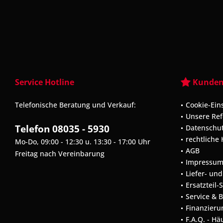
Service Hotline
Kunden
Telefonische Beratung und Verkauf:
Cookie-Ein
Unsere Re
Telefon 08035 - 5930
Datenschu
rechtliche
Mo-Do, 09:00 - 12:30 u. 13:30 - 17:00 Uhr
AGB
Freitag nach Vereinbarung
Impressu
Liefer- un
Ersatzteil-
Service & 
Finanzieru
F.A.Q. - Hä