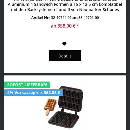
Aluminium 4 Sandwich Formen à 15 x 12,5 cm komplatibel
mit den Backsystemen I und II von Neumärker Schönes
Waffeleisen aus antihaftbeschichteten Aluminium für
Artikel-Nr.:
32-40744-01und88-40701-00
leckere Waffeln.
ab 358,00 € *
Details
SOFORT LIEFERBAR!
4% Vorkassepreis 362,88 €