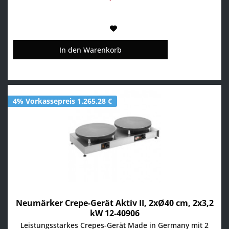
In den
Warenkorb
4% Vorkassepreis 1.265,28 €
Neumärker Crepe-Gerät Aktiv II, 2xØ40 cm, 2x3,2
kW 12-40906
Leistungsstarkes Crepes-Gerät Made in Germany mit 2