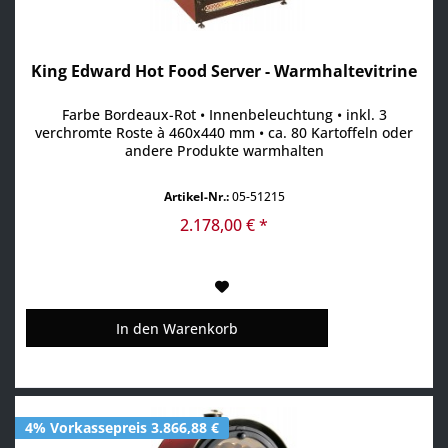
King Edward Hot Food Server - Warmhaltevitrine
Farbe Bordeaux-Rot • Innenbeleuchtung • inkl. 3
verchromte Roste à 460x440 mm • ca. 80 Kartoffeln oder
andere Produkte warmhalten
Artikel-Nr.:
05-51215
2.178,00 € *
In den
Warenkorb
4% Vorkassepreis 3.866,88 €