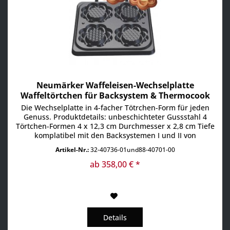
Neumärker Waffeleisen-Wechselplatte
Waffeltörtchen für Backsystem & Thermocook
Die Wechselplatte in 4-facher Tötrchen-Form für jeden
Genuss. Produktdetails: unbeschichteter Gussstahl 4
Törtchen-Formen 4 x 12,3 cm Durchmesser x 2,8 cm Tiefe
komplatibel mit den Backsystemen I und II von
Neumärker Schönes Waffeleisen aus unbeschichteten
Artikel-Nr.:
32-40736-01und88-40701-00
Grauguss für leckere Waffeltörtchen.
ab 358,00 € *
Details