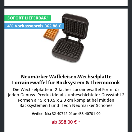
SOFORT LIEFERBAR!
4% Vorkassepreis 362,88 €
Neumärker Waffeleisen-Wechselplatte
Lorrainewaffel für Backsystem & Thermocook
Die Wechselplatte in 2-facher Lorrainewaffel Form für
jeden Genuss. Produktdetails unbeschichteter Gussstahl 2
Formen à 15 x 10,5 x 2,3 cm komplatibel mit den
Backsystemen I und II von Neumärker Schönes
Waffeleisen aus unbeschichteten Grauguss für leckere
Artikel-Nr.:
32-40742-01und88-40701-00
Waffeltörtchen.
ab 358,00 € *