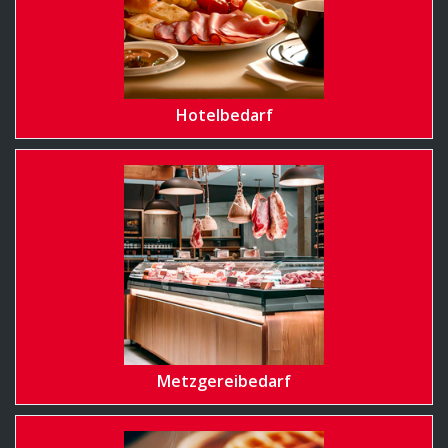
Hotelbedarf
Metzgereibedarf