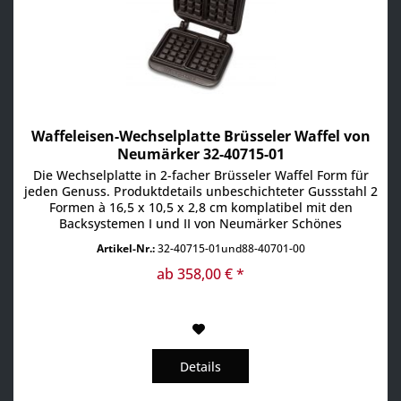
Waffeleisen-Wechselplatte Brüsseler Waffel von
Neumärker 32-40715-01
Die Wechselplatte in 2-facher Brüsseler Waffel Form für
jeden Genuss. Produktdetails unbeschichteter Gussstahl 2
Formen à 16,5 x 10,5 x 2,8 cm komplatibel mit den
Backsystemen I und II von Neumärker Schönes
Waffeleisen aus unbeschichteten Grauguss für leckere
Artikel-Nr.:
32-40715-01und88-40701-00
Waffeltörtchen.
ab 358,00 € *
Details