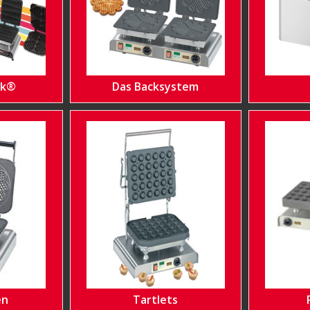
ok®
Das Backsystem
en
Tartlets