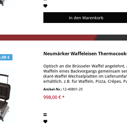
In den
Warenkorb
Neumärker Waffeleisen Thermocook®
,08 €
Optisch an die Brüsseler Waffel angelehnt,
Waffeln eines Backvorgangs gemeinsam servi
(Kant-Waffel Wechselplatten im Lieferumfan
erhältlich, z.B. für Waffeln, Pizza, Crêpes, 
Artikel-Nr.:
12-40801-25
998,00 € *