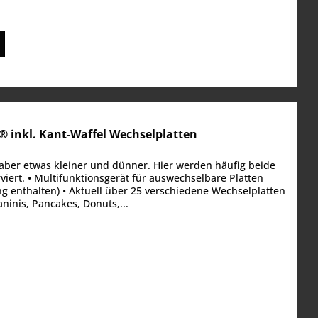
 inkl. Kant-Waffel Wechselplatten
 aber etwas kleiner und dünner. Hier werden häufig beide
ert. • Multifunktionsgerät für auswechselbare Platten
g enthalten) • Aktuell über 25 verschiedene Wechselplatten
Paninis, Pancakes, Donuts,...