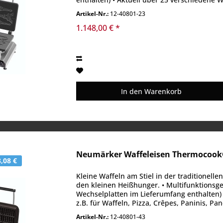
Artikel-Nr.:
12-40801-23
1.148,00 € *
In den
Warenkorb
Neumärker Waffeleisen Thermocook®
,08 €
Kleine Waffeln am Stiel in der traditionell
den kleinen Heißhunger. • Multifunktionsge
Wechselplatten im Lieferumfang enthalten) 
z.B. für Waffeln, Pizza, Crêpes, Paninis, P
Artikel-Nr.:
12-40801-43