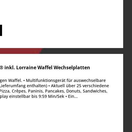
inkl. Lorraine Waffel Wechselplatten
gen Waffel. • Multifunktionsgerät für auswechselbare
 Lieferumfang enthalten) • Aktuell über 25 verschiedene
, Pizza, Crêpes, Paninis, Pancakes, Donuts, Sandwiches,
lay einstellbar bis 9:59 Min/Sek • Ein...