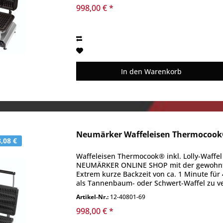
998,00 € *
In den
Warenkorb
Neumärker Waffeleisen Thermocook® 
,08 €
Waffeleisen Thermocook® inkl. Lolly-Waffel
NEUMÄRKER ONLINE SHOP mit der gewohnt g
Extrem kurze Backzeit von ca. 1 Minute für 4
als Tannenbaum- oder Schwert-Waffel zu ve
Artikel-Nr.:
12-40801-69
998,00 € *