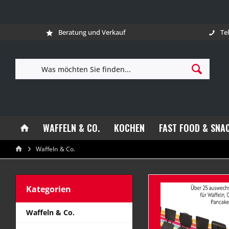
Beratung und Verkauf
Te
WAFFELN & CO.
KOCHEN
FAST FOOD & SNA
Waffeln & Co.
Kategorien
Waffeln & Co.