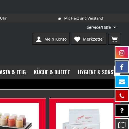
7 Uhr
Mit Herz und Verstand
Service/Hilfe
Mein Konto
Merkzettel
PASTA & TEIG
KÜCHE & BUFFET
HYGIENE & SONSTIGES
