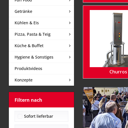
Getränke
Kühlen & Eis
Pizza, Pasta & Teig
Küche & Buffet
Hygiene & Sonstiges
Produktvideos
Churros
Konzepte
Filtern nach
Sofort lieferbar