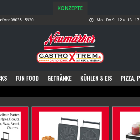
KONZEPTE
lefon: 08035 - 5930
Mo - Do 9 - 12 u. 13 - 1
CKS
FUN FOOD
GETRÄNKE
KÜHLEN & EIS
PIZZA, 