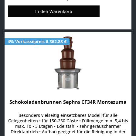
In den
Warenkorb
4% Vorkassepreis 6.362,88 €
Schokoladenbrunnen Sephra CF34R Montezuma
Besonders vielseitig einsetzbares Modell für alle
Gelegenheiten • für 150-250 Gäste • Füllmenge min. 5,4 bis
max. 10 • 3 Etagen • Edelstahl • sehr geräuscharmer
Direktantrieb • Aufbau geeignet für die Reinigung in der