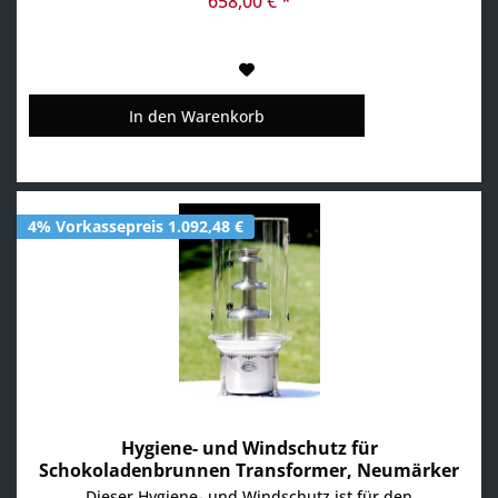
658,00 € *
GastroXtrem Shop...
In den
Warenkorb
4% Vorkassepreis 1.092,48 €
Hygiene- und Windschutz für
Schokoladenbrunnen Transformer, Neumärker
06-51022
Dieser Hygiene- und Windschutz ist für den