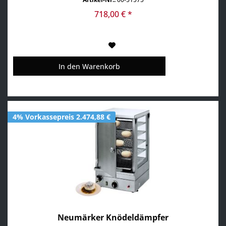
Nachos
718,00 € *
In den
Warenkorb
4% Vorkassepreis 2.474,88 €
Neumärker Knödeldämpfer