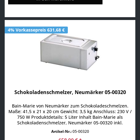
4% Vorkassepreis 631,68 €
Schokoladenschmelzer, Neumärker 05-00320
Bain-Marie von Neumärker zum Schokoladeschmelzen.
Maße: 41,5 x 21 x 20 cm Gewicht: 3,5 kg Anschluss: 230 V /
750 W Produktdetails: 5 Liter Inhalt Bain-Marie als
Schokoladenschmelzer, Neumärker 05-00320 inkl.
herausnehmbarem Edelstahlbehälter 1/3 GN mit 15 cm
Artikel-Nr.:
05-00320
Tiefe Regelbar mittels Drehknopf zwischen 30° und 90°
mit Deckel Edelstahlgehäuse Regler In unserem