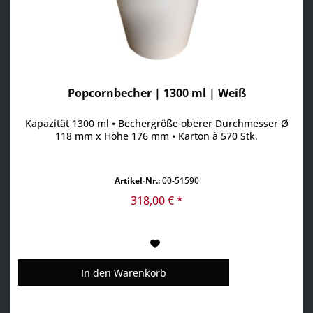
Popcornbecher | 1300 ml | Weiß
Kapazität 1300 ml • Bechergröße oberer Durchmesser Ø
118 mm x Höhe 176 mm • Karton à 570 Stk.
Artikel-Nr.:
00-51590
318,00 € *
In den
Warenkorb