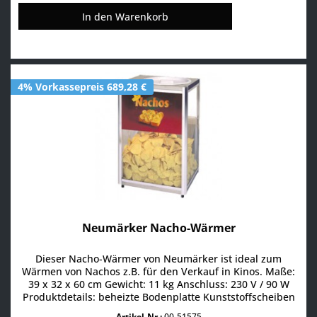
In den
Warenkorb
4% Vorkassepreis 689,28 €
Neumärker Nacho-Wärmer
Dieser Nacho-Wärmer von Neumärker ist ideal zum
Wärmen von Nachos z.B. für den Verkauf in Kinos. Maße:
39 x 32 x 60 cm Gewicht: 11 kg Anschluss: 230 V / 90 W
Produktdetails: beheizte Bodenplatte Kunststoffscheiben
für ca. 4-5 kg Nachos großer Deckel zum Nachfüllen der
Artikel-Nr.:
00-51575