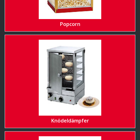
Popcorn
Knödeldämpfer