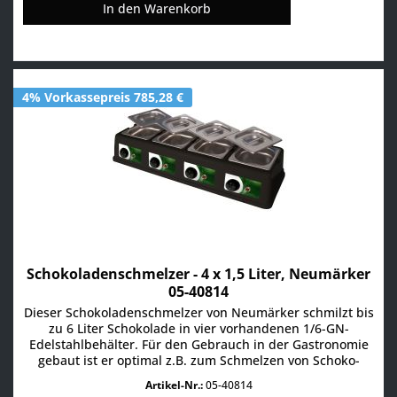
In den
Warenkorb
4% Vorkassepreis 785,28 €
Schokoladenschmelzer - 4 x 1,5 Liter, Neumärker
05-40814
Dieser Schokoladenschmelzer von Neumärker schmilzt bis
zu 6 Liter Schokolade in vier vorhandenen 1/6-GN-
Edelstahlbehälter. Für den Gebrauch in der Gastronomie
gebaut ist er optimal z.B. zum Schmelzen von Schoko-
Glasur. Maße: 76 x 25 x 13 cm Gewicht: 4,7 kg Anschluss:
Artikel-Nr.:
05-40814
230 V / 320 W Produktdetails: herausnehmbarer