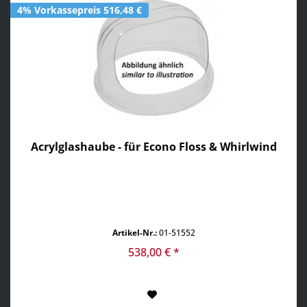
4% Vorkassepreis 516,48 €
Acrylglashaube - für Econo Floss & Whirlwind
Artikel-Nr.:
01-51552
538,00 € *