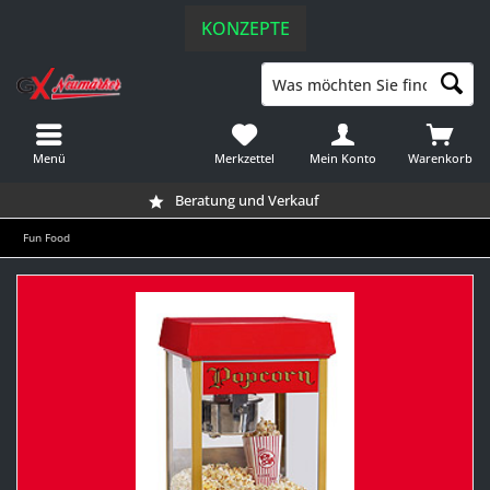
KONZEPTE
Menü
Merkzettel
Mein Konto
Warenkorb
Beratung und Verkauf
Fun Food