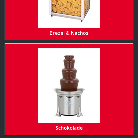
Brezel & Nachos
Schokolade