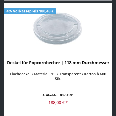
4% Vorkassepreis 180,48 €
Deckel für Popcornbecher | 118 mm Durchmesser
Flachdeckel • Material PET • Transparent • Karton à 600
Stk.
Artikel-Nr.:
00-51591
188,00 € *