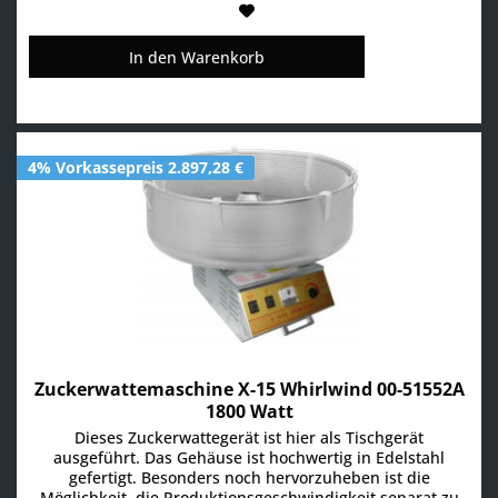
In den
Warenkorb
4% Vorkassepreis 2.897,28 €
Zuckerwattemaschine X-15 Whirlwind 00-51552A
1800 Watt
Dieses Zuckerwattegerät ist hier als Tischgerät
ausgeführt. Das Gehäuse ist hochwertig in Edelstahl
gefertigt. Besonders noch hervorzuheben ist die
Möglichkeit, die Produktionsgeschwindigkeit separat zu