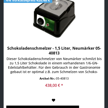
4% Vorkassepreis 420,48 €
Schokoladenschmelzer - 1,5 Liter, Neumärker 05-
40813
Dieser Schokoladenschmelzer von Neumärker schmilzt bis
zu 1,5 Liter Schokolade in einem vorhandenen 1/6-GN-
Edelstahlbehälter. Für den Gebrauch in der Gastronomie
gebaut ist er optimal z.B. zum Schmelzen von Schoko-
Glasur. Maße: 26 x 22,5 x 12,5 cm Gewicht: 2 kg
Artikel-Nr.:
05-40813
Anschluss: 230 V / 80 W Produktdetails: herausnehmbarer
Edelstahlbehälter mit Deckeln der Boden und die Seiten...
438,00 € *