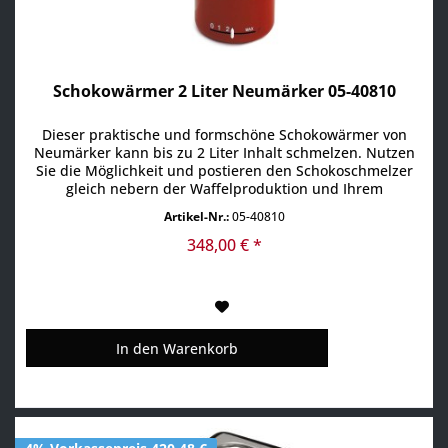
Schokowärmer 2 Liter Neumärker 05-40810
Dieser praktische und formschöne Schokowärmer von
Neumärker kann bis zu 2 Liter Inhalt schmelzen. Nutzen
Sie die Möglichkeit und postieren den Schokoschmelzer
gleich nebern der Waffelproduktion und Ihrem
Verkaufsstand. Nach der Produktion tauchen Sie die
Artikel-Nr.:
05-40810
Spitze gleich in die warme Schokolade und schon haben
Sie ein etwas andere Version. Natürlich ist her der
348,00 € *
Phansie keine...
In den
Warenkorb