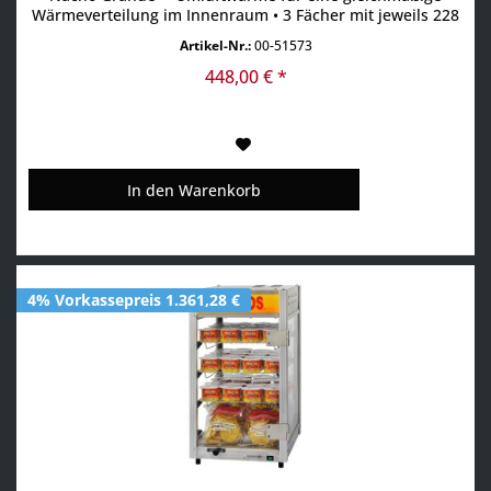
Wärmeverteilung im Innenraum • 3 Fächer mit jeweils 228
x 305 x 70 mm Raum • Kunststoff • Transparente Tür
Artikel-Nr.:
00-51573
448,00 € *
In den
Warenkorb
4% Vorkassepreis 1.361,28 €