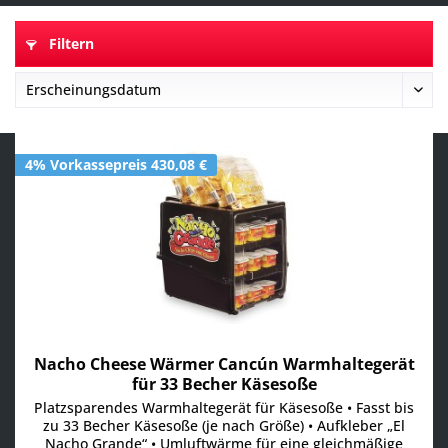
Filtern
4% Vorkassepreis 430,08 €
Nacho Cheese Wärmer Cancún Warmhaltegerät
für 33 Becher Käsesoße
Platzsparendes Warmhaltegerät für Käsesoße • Fasst bis
zu 33 Becher Käsesoße (je nach Größe) • Aufkleber „El
Nacho Grande“ • Umluftwärme für eine gleichmäßige