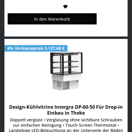
In den
Warenkorb
4% Vorkassepreis 3.127,68 €
Design-Kühlvitrine Intergra DP-60-50 Für Drop-in
Einbau in Theke
Doppelt verglast • Verglasung ohne sichtbare Schrauben
zur einfachen Reinigung • Touch-Screen Thermostat •
Langlebige LED-Beleuchtung an der Unterseite der Böden