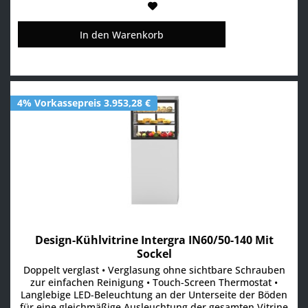
In den
Warenkorb
4% Vorkassepreis 3.953,28 €
Design-Kühlvitrine Intergra IN60/50-140 Mit
Sockel
Doppelt verglast • Verglasung ohne sichtbare Schrauben
zur einfachen Reinigung • Touch-Screen Thermostat •
Langlebige LED-Beleuchtung an der Unterseite der Böden
für eine gleichmäßige Ausleuchtung der gesamten Vitrine