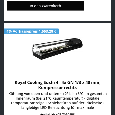
In den
Warenkorb
4% Vorkassepreis 1.553,28 €
Royal Cooling Sushi 4 - 4x GN 1/3 x 40 mm,
Kompressor rechts
Kühlung von oben und unten • +2° bis +6°C im gesamten
Innenraum (bei 21°C Raumtemperatur) • digitale
Temperaturanzeige • Schiebetüren auf der Rückseite •
langlebige LED-Beleuchtung für maximale
Aufmerksamkeit • Absatzsteigerung durch maximale
Artikel-Nr.:
05-70504BK