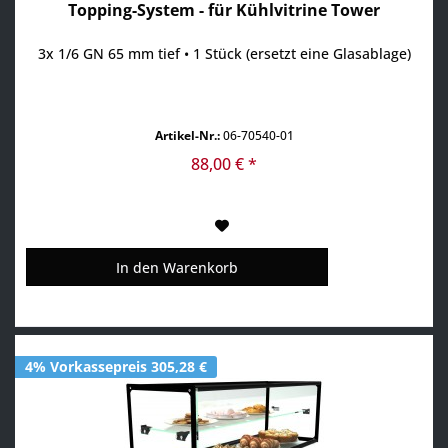
Topping-System - für Kühlvitrine Tower
3x 1/6 GN 65 mm tief • 1 Stück (ersetzt eine Glasablage)
Artikel-Nr.:
06-70540-01
88,00 € *
In den
Warenkorb
4% Vorkassepreis 305,28 €