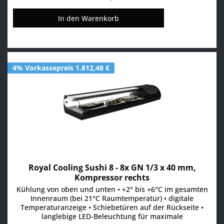
In den
Warenkorb
4% Vorkassepreis 1.812,48 €
Royal Cooling Sushi 8 - 8x GN 1/3 x 40 mm,
Kompressor rechts
Kühlung von oben und unten • +2° bis +6°C im gesamten
Innenraum (bei 21°C Raumtemperatur) • digitale
Temperaturanzeige • Schiebetüren auf der Rückseite •
langlebige LED-Beleuchtung für maximale