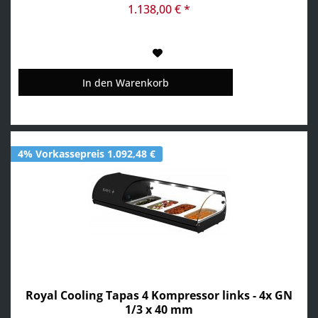
Frontscheibe • inkl. GN-Behälter
1.138,00 € *
In den
Warenkorb
4% Vorkassepreis 1.092,48 €
Royal Cooling Tapas 4 Kompressor links - 4x GN
1/3 x 40 mm