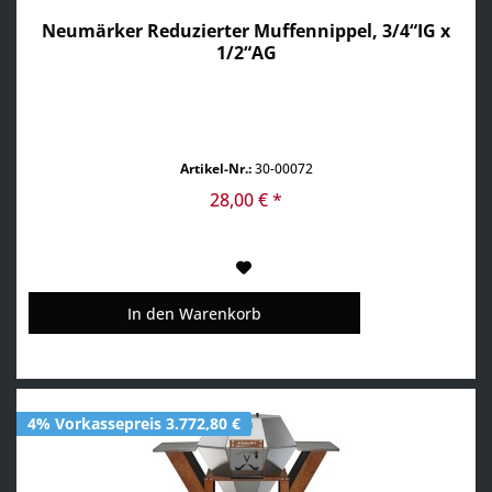
Neumärker Reduzierter Muffennippel, 3/4“IG x
1/2“AG
Artikel-Nr.:
30-00072
28,00 € *
In den
Warenkorb
4% Vorkassepreis 3.772,80 €