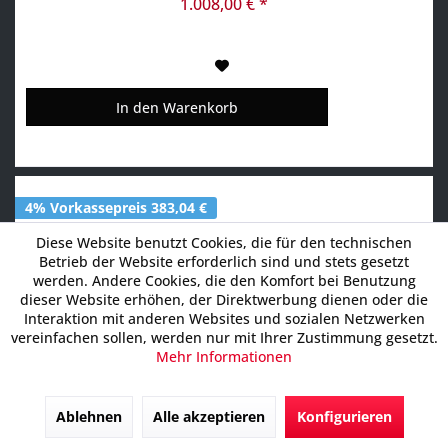
den Speisen. Die Platten aus klassischem...
1.008,00 € *
In den
Warenkorb
4% Vorkassepreis 383,04 €
Diese Website benutzt Cookies, die für den technischen
Betrieb der Website erforderlich sind und stets gesetzt
werden. Andere Cookies, die den Komfort bei Benutzung
dieser Website erhöhen, der Direktwerbung dienen oder die
Interaktion mit anderen Websites und sozialen Netzwerken
vereinfachen sollen, werden nur mit Ihrer Zustimmung gesetzt.
Mehr Informationen
Frittierpfanne - für Gas-Kombi-Bräter 3
Ablehnen
Alle akzeptieren
Konfigurieren