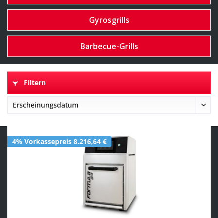
Gyrosgrills
Barbecue-Grills
Filtern
4% Vorkassepreis 8.216,64 €