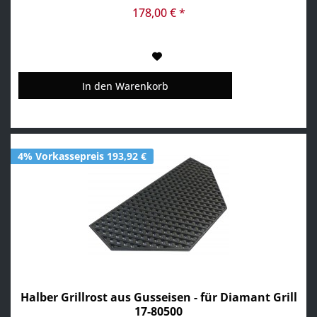
für eine gleichmäßige Hitze wie im Heißluftofen...
178,00 € *
In den
Warenkorb
4% Vorkassepreis 193,92 €
Halber Grillrost aus Gusseisen - für Diamant Grill
17-80500