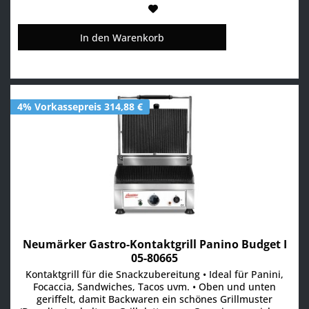
In den
Warenkorb
4% Vorkassepreis 314,88 €
Neumärker Gastro-Kontaktgrill Panino Budget I
05-80665
Kontaktgrill für die Snackzubereitung • Ideal für Panini,
Focaccia, Sandwiches, Tacos uvm. • Oben und unten
geriffelt, damit Backwaren ein schönes Grillmuster