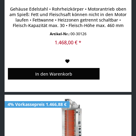
Gehäuse Edelstahl • Rohrheizkörper • Motorantrieb oben
am Spieß: Fett und Fleischsaft können nicht in den Motor
laufen • Fettwanne • Heizzonen getrennt schaltbar •
Fleisch-Kapazität max. 30 • Fleisch-Höhe max. 460 mm
Artikel-Nr.:
00-30126
1.468,00 € *
In den
Warenkorb
4% Vorkassepreis 1.466,88 €