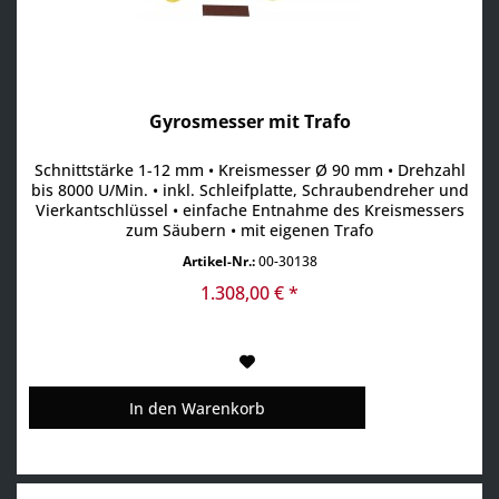
Gyrosmesser mit Trafo
Schnittstärke 1-12 mm • Kreismesser Ø 90 mm • Drehzahl
bis 8000 U/Min. • inkl. Schleifplatte, Schraubendreher und
Vierkantschlüssel • einfache Entnahme des Kreismessers
zum Säubern • mit eigenen Trafo
Artikel-Nr.:
00-30138
1.308,00 € *
In den
Warenkorb