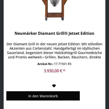
Neumärker Diamant Grill® Jetset Edition
Der Diamant Grill in der neuen Jetset Edition: Mit stilvollen
Akzenten aus Cortenstahl. Handgefertigt im idyllischen
Sauerland, begeistert dieser Holzkohlegrill Gourmetköche
und Promis weltweit.• Grillen, Backen, Räuchern, direkte
oder indirekte Hitze: Genießen Sie mit präziser
Artikel-Nr.:
17-71501-RS
Temperaturkontrolle vielseitige
Zubereitungsmöglichkeiten. • Holzkohlegrill aus
3.930,00 € *
hochwertigem...
In den
Warenkorb