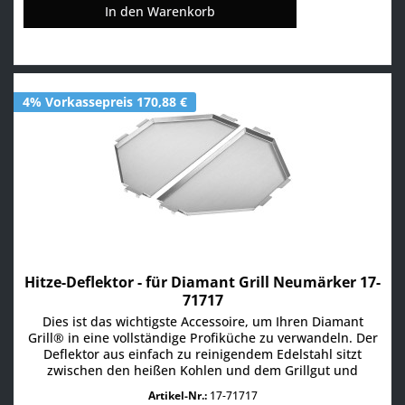
In den
Warenkorb
4% Vorkassepreis 170,88 €
Hitze-Deflektor - für Diamant Grill Neumärker 17-
71717
Dies ist das wichtigste Accessoire, um Ihren Diamant
Grill® in eine vollständige Profiküche zu verwandeln. Der
Deflektor aus einfach zu reinigendem Edelstahl sitzt
zwischen den heißen Kohlen und dem Grillgut und
schützt Ihre Speisen vor der intensiven, direkten Hitze. Es
Artikel-Nr.:
17-71717
entwickelt sich ein Heißluftstrom unter dem Deckel, der