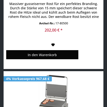
Massiver gusseiserner Rost für ein perfektes Branding.
Durch die Stärke von 15 mm speichert dieser schwere
Rost die Hitze ideal und kühlt auch beim Auflegen von
rohem Fleisch nicht aus. Der wendbare Rost besitzt eine
Seite für ein rautenförmiges Branding und eine Seite für
Artikel-Nr.:
17-80500
ein Streifenbranding.
202,00 € *
In den
Warenkorb
4% Vorkassepreis 967,68 €