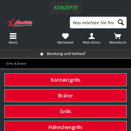
KONZEPTE
Menü
Merkzettel
Mein Konto
Warenkorb
Beratung und Verkauf
Grills & Bräter
Kontaktgrills
Bräter
Grills
Hähnchengrills