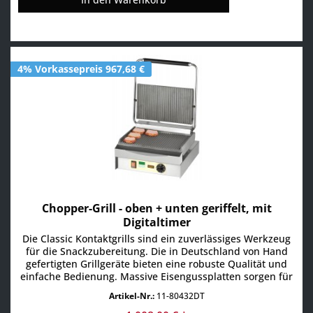
4% Vorkassepreis 967,68 €
Chopper-Grill - oben + unten geriffelt, mit
Digitaltimer
Die Classic Kontaktgrills sind ein zuverlässiges Werkzeug
für die Snackzubereitung. Die in Deutschland von Hand
gefertigten Grillgeräte bieten eine robuste Qualität und
einfache Bedienung. Massive Eisengussplatten sorgen für
eine überragende Hitzespeicherung. Dies garantiert eine
Artikel-Nr.:
11-80432DT
schnelle Zubereitung und das perfekte Grillmuster auf