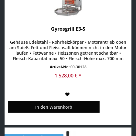
Gyrosgrill E3-S
Gehäuse Edelstahl • Rohrheizkörper • Motorantrieb oben
am Spieß: Fett und Fleischsaft können nicht in den Motor
laufen • Fettwanne • Heizzonen getrennt schaltbar •
Fleisch-Kapazität max. 50 • Fleisch-Höhe max. 700 mm
Artikel-Nr.:
00-30128
1.528,00 € *
In den
Warenkorb