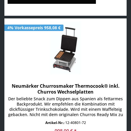
4% Vorkassepreis 958,08 €
Neumärker Churrosmaker Thermocook® inkl.
Churros Wechselplatten
Der beliebte Snack zum Dippen aus Spanien als fettarmes
Backprodukt. Wir empfehlen die Kombination mit
dickflüssiger Trinkschokolade. Wird mit einem Waffelteig
gebacken. Nicht mit dem originalen Churros Ready Mix zu
verwenden. • Multifunktionsgerät für auswechselbare
Artikel-Nr.:
12-40801-72
Platten (Churros Wechselplatten im Lieferumfang
enthalten) • Aktuell über 25 verschiedene
998,00 € *