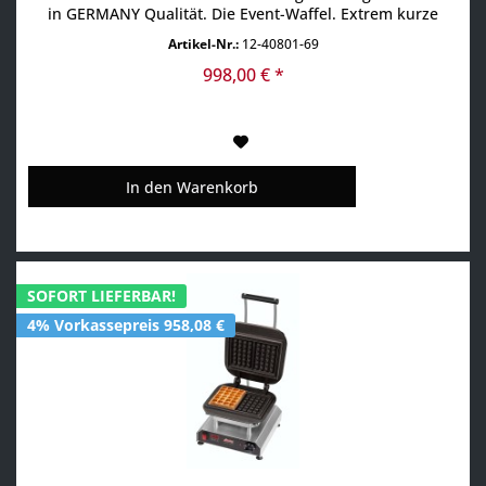
in GERMANY Qualität. Die Event-Waffel. Extrem kurze
Backzeit von ca. 1 Minute für 4 Waffeln, wenig Teigeinsatz,
Artikel-Nr.:
12-40801-69
auffällig in der Größe, kreativ als Tannenbaum- oder
Schwert-Waffel zu vermarkten. Multifunktionsgerät für
998,00 € *
auswechselbare...
In den
Warenkorb
SOFORT LIEFERBAR!
4% Vorkassepreis 958,08 €