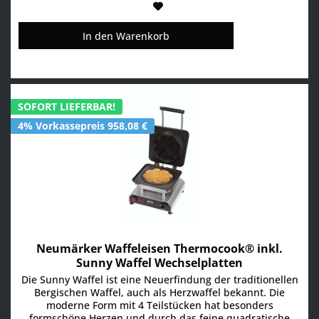
In den
Warenkorb
SOFORT LIEFERBAR!
4% Vorkassepreis 958,08 €
Neumärker Waffeleisen Thermocook® inkl.
Sunny Waffel Wechselplatten
Antihaftbeschichtung
Die Sunny Waffel ist eine Neuerfindung der traditionellen
Bergischen Waffel, auch als Herzwaffel bekannt. Die
moderne Form mit 4 Teilstücken hat besonders
formschöne Herzen und durch das feine quadratische