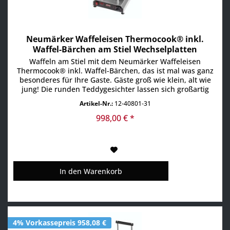
Neumärker Waffeleisen Thermocook® inkl.
Waffel-Bärchen am Stiel Wechselplatten
Waffeln am Stiel mit dem Neumärker Waffeleisen
Thermocook® inkl. Waffel-Bärchen, das ist mal was ganz
besonderes für Ihre Gaste. Gäste groß wie klein, alt wie
jung! Die runden Teddygesichter lassen sich großartig
dekorieren und benötigen nur kurze Backzeiten. Ideal für
Artikel-Nr.:
12-40801-31
Kinderfeste. Multifunktionsgerät für auswechselbare
Platten (Waffel-Bärchen am Stiel Wechselplatten im...
998,00 € *
In den
Warenkorb
4% Vorkassepreis 958,08 €