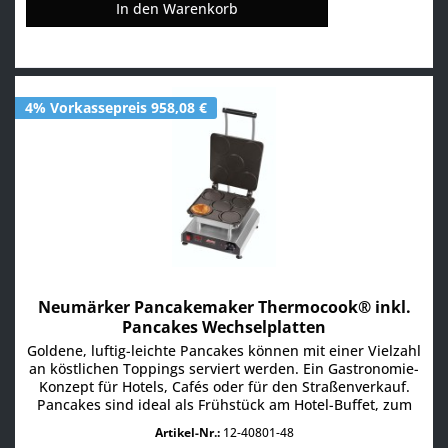
In den
Warenkorb
4% Vorkassepreis 958,08 €
Neumärker Pancakemaker Thermocook® inkl.
Pancakes Wechselplatten
Goldene, luftig-leichte Pancakes können mit einer Vielzahl
an köstlichen Toppings serviert werden. Ein Gastronomie-
Konzept für Hotels, Cafés oder für den Straßenverkauf.
Pancakes sind ideal als Frühstück am Hotel-Buffet, zum
Brunch, Nachmittags zum Kaffee oder als herzhafter
Artikel-Nr.:
12-40801-48
Snack. • Multifunktionsgerät für auswechselbare Platten