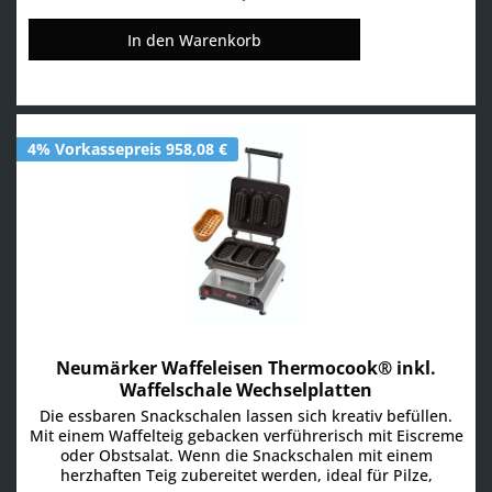
In den
Warenkorb
4% Vorkassepreis 958,08 €
Neumärker Waffeleisen Thermocook® inkl.
Waffelschale Wechselplatten
Die essbaren Snackschalen lassen sich kreativ befüllen.
Mit einem Waffelteig gebacken verführerisch mit Eiscreme
oder Obstsalat. Wenn die Snackschalen mit einem
herzhaften Teig zubereitet werden, ideal für Pilze,