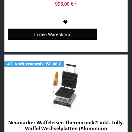
(Pancakes Wechselplatten im Lieferumfang...
998,00 € *
In den
Warenkorb
4% Vorkassepreis 958,08 €
Neumärker Waffeleisen Thermocook® inkl. Lolly-
Waffel Wechselplatten (Aluminium