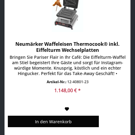
Neumärker Waffeleisen Thermocook® inkl.
Eiffelturm Wechselplatten
Bringen Sie Pariser Flair in Ihr Café: Die Eiffelturm-Waffel
am Stiel begeistert Ihre Gäste und sorgt für Instagram-
würdige Momente. Knusprig, köstlich und ein echter
Hingucker. Perfekt für das Take-Away Geschäft! •
Multifunktionsgerät für auswechselbare Platten
Artikel-Nr.:
12-40801-23
(Eiffelturm Wechselplatten im Lieferumfang enthalten) •
Aktuell über 25 verschiedene Wechselplatten erhältlich,...
1.148,00 € *
In den
Warenkorb