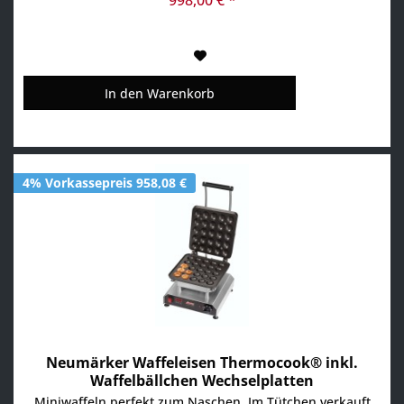
Wechselplatten...
In den
Warenkorb
4% Vorkassepreis 958,08 €
Neumärker Waffeleisen Thermocook® inkl.
Waffelbällchen Wechselplatten
Miniwaffeln perfekt zum Naschen. Im Tütchen verkauft