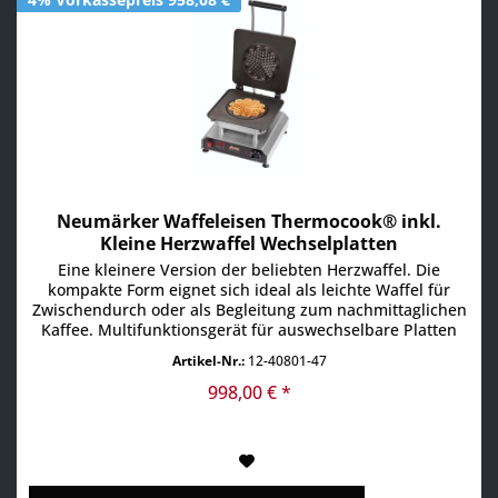
Neumärker Waffeleisen Thermocook® inkl.
Kleine Herzwaffel Wechselplatten
Eine kleinere Version der beliebten Herzwaffel. Die
kompakte Form eignet sich ideal als leichte Waffel für
Zwischendurch oder als Begleitung zum nachmittaglichen
Kaffee. Multifunktionsgerät für auswechselbare Platten
(Kleine Herzwaffel Wechselplatten im Lieferumfang
Artikel-Nr.:
12-40801-47
enthalten) Aktuell über 25 verschiedene Wechselplatten
erhältlich, z.B. für Waffeln, Pizza, Crêpes, Paninis,...
998,00 € *