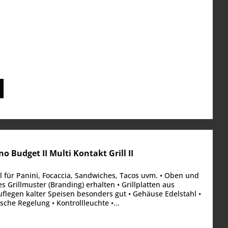
 Budget II Multi Kontakt Grill II
al für Panini, Focaccia, Sandwiches, Tacos uvm. • Oben und
s Grillmuster (Branding) erhalten • Grillplatten aus
flegen kalter Speisen besonders gut • Gehäuse Edelstahl •
che Regelung • Kontrollleuchte •...