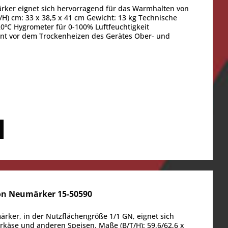
rker eignet sich hervorragend für das Warmhalten von
H) cm: 33 x 38,5 x 41 cm Gewicht: 13 kg Technische
0ºC Hygrometer für 0-100% Luftfeuchtigkeit
rnt vor dem Trockenheizen des Gerätes Ober- und
on Neumärker 15-50590
rker, in der Nutzflächengröße 1/1 GN, eignet sich
käse und anderen Speisen. Maße (B/T/H): 59,6/62,6 x