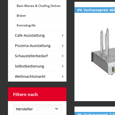
Bain-Maries & Chafing Dishes
4% Vorkassepreis 468
Bräter
Kontaktgrills
Cafe-Ausstattung
Pizzeria-Ausstattung
Schaustellerbedarf
Selbstbedienung
Weihnachtsmarkt
Filtern nach
Hersteller
4% Vorkassepreis 2.3