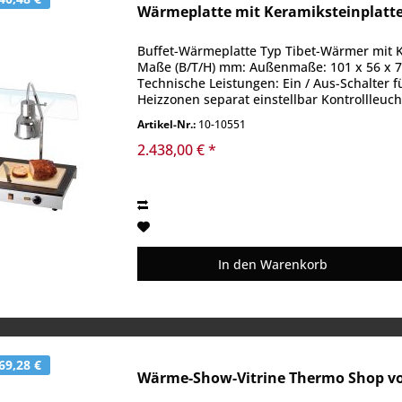
Wärmeplatte mit Keramiksteinplatt
Buffet-Wärmeplatte Typ Tibet-Wärmer mit K
Maße (B/T/H) mm: Außenmaße: 101 x 56 x 7
Technische Leistungen: Ein / Aus-Schalter
Heizzonen separat einstellbar Kontrollleuch
Artikel-Nr.:
10-10551
2.438,00 € *
In den
Warenkorb
69,28 €
Wärme-Show-Vitrine Thermo Shop v