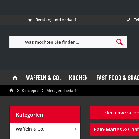
Beratung und Verkauf
Te
WAFFELN & CO.
KOCHEN
FAST FOOD & SNA
Konzepte
Metzgereibedarf
Fleischverarb
Kategorien
Waffeln & Co.
Bain-Maries & Chaf