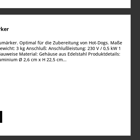
rker
umärker. Optimal für die Zubereitung von Hot-Dogs. Maße
wicht: 3 kg Anschluß: Anschlußleistung: 230 V / 0,5 kW 1
-Bauweise Material: Gehäuse aus Edelstahl Produktdetails:
uminium Ø 2,6 cm x H 22,5 cm...