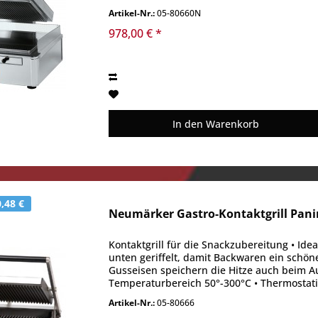
Artikel-Nr.:
05-80660N
978,00 € *
In den
Warenkorb
,48 €
Neumärker Gastro-Kontaktgrill Panino
Kontaktgrill für die Snackzubereitung • Ide
unten geriffelt, damit Backwaren ein schöne
Gusseisen speichern die Hitze auch beim Au
Temperaturbereich 50°-300°C • Thermostatis
Artikel-Nr.:
05-80666