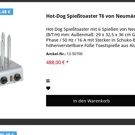
,48 €
Hot-Dog Spießtoaster T6 von Neumä
Hot-Dog Spießtoaster mit 6 Spießen von Ne
(B/T/H) mm: Außenmaß: 29 x 32,5 x 36 cm Ge
Phase / 50 Hz / 16 A mit Stecker in Schuko
höhenverstellbare Füße Toastspieße aus Al
Artikel-Nr.:
13-50700
488,00 € *
In den
Warenkorb
40,48 €