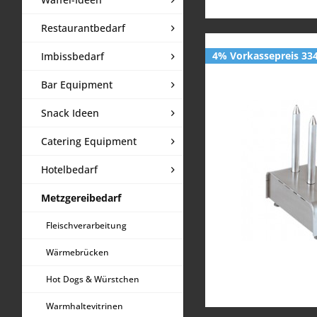
Restaurantbedarf
4% Vorkassepreis 334
Imbissbedarf
Bar Equipment
Snack Ideen
Catering Equipment
Hotelbedarf
Metzgereibedarf
Fleischverarbeitung
Wärmebrücken
Hot Dogs & Würstchen
Warmhaltevitrinen