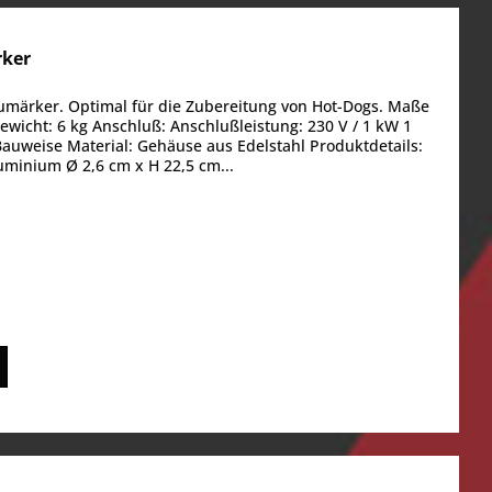
rker
umärker. Optimal für die Zubereitung von Hot-Dogs. Maße
wicht: 6 kg Anschluß: Anschlußleistung: 230 V / 1 kW 1
-Bauweise Material: Gehäuse aus Edelstahl Produktdetails:
uminium Ø 2,6 cm x H 22,5 cm...