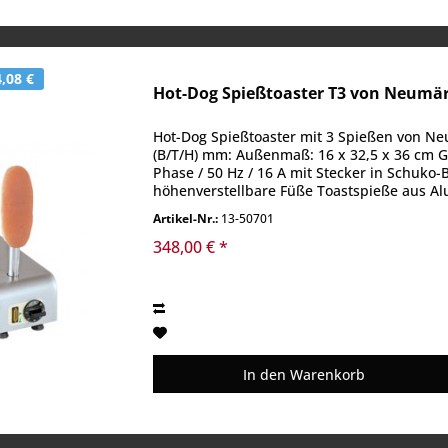
,08 €
Hot-Dog Spießtoaster T3 von Neumä
Hot-Dog Spießtoaster mit 3 Spießen von Ne
(B/T/H) mm: Außenmaß: 16 x 32,5 x 36 cm Ge
Phase / 50 Hz / 16 A mit Stecker in Schuko
höhenverstellbare Füße Toastspieße aus Al
Artikel-Nr.:
13-50701
348,00 € *
In den
Warenkorb