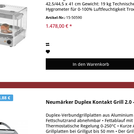
42,5/44,5 x 41 cm Gewicht: 19 kg Technisch
Hygrometer für 0-100% Luftfeuchtigkeit Tro
Artikel-Nr.:
15-50590
1.478,00 € *
In den
Warenkorb
,88 €
Neumärker Duplex Kontakt Grill 2.0 -
Duplex-Verbundgrillplatten aus Aluminium mi
Fettschutzrand abnehmbar • Fettablauf mi
Thermostatische Regelung 0-250°C • Kurze Au
Grillplatten bei Grillgut bis 50 mm • Der Gri