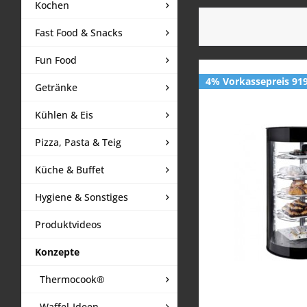
Kochen
Fast Food & Snacks
Fun Food
4% Vorkassepreis 919
Getränke
Kühlen & Eis
Pizza, Pasta & Teig
Küche & Buffet
Hygiene & Sonstiges
Produktvideos
Konzepte
Thermocook®
Waffel-Ideen