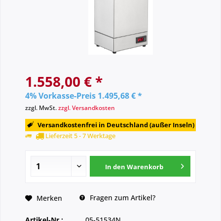
1.558,00 € *
4% Vorkasse-Preis 1.495,68 € *
zzgl. MwSt.
zzgl. Versandkosten
Versandkostenfrei in Deutschland (außer Inseln)
Lieferzeit 5 - 7 Werktage
In den
Warenkorb
Fragen zum Artikel?
Merken
Artikel-Nr.:
05-51534N