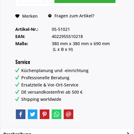
Fragen zum Artikel?
Merken
Artikel-Nr.:
05-51021
EAN:
4022955510218
Maße:
380 mm
x
380 mm
x
690 mm
(L x B x H)
Service
Küchenplanung und -einrichtung
Professionelle Beratung
Ersatzteile & Vor-Ort-Service
DE versandkostenfrei ab 500 €
Shipping worldwide