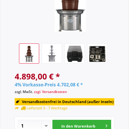
4.898,00 € *
4% Vorkasse-Preis 4.702,08 € *
zzgl. MwSt.
zzgl. Versandkosten
Versandkostenfrei in Deutschland (außer Inseln)
Lieferzeit 5 - 7 Werktage
In den
Warenkorb