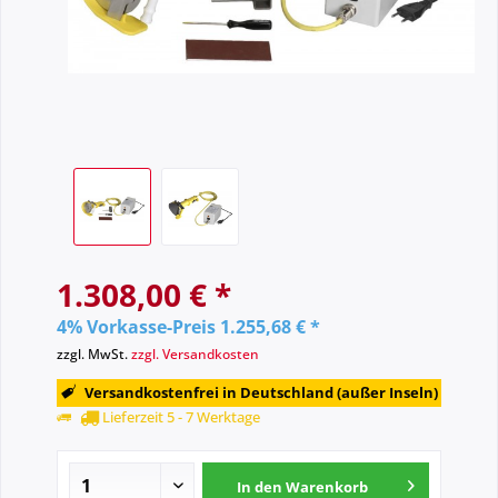
1.308,00 € *
4% Vorkasse-Preis 1.255,68 € *
zzgl. MwSt.
zzgl. Versandkosten
Versandkostenfrei in Deutschland (außer Inseln)
Lieferzeit 5 - 7 Werktage
In den
Warenkorb