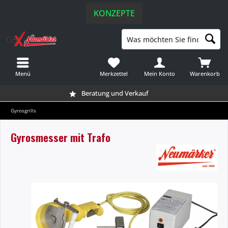
KONZEPTE
Menü
Merkzettel
Mein Konto
Warenkorb
Beratung und Verkauf
Gyrosgrills
Gyrosmesser mit Trafo