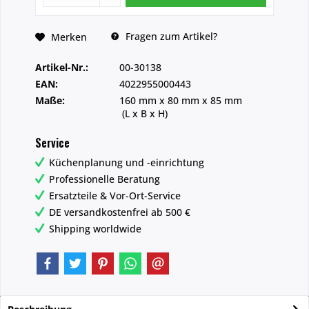
Fragen zum Artikel?
Merken
Artikel-Nr.:
00-30138
EAN:
4022955000443
Maße:
160 mm
x
80 mm
x
85 mm
(L x B x H)
Service
Küchenplanung und -einrichtung
Professionelle Beratung
Ersatzteile & Vor-Ort-Service
DE versandkostenfrei ab 500 €
Shipping worldwide