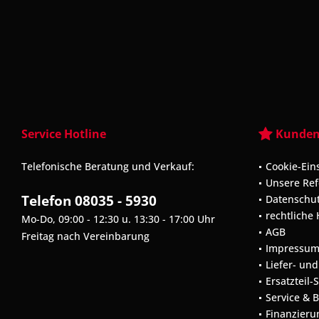
Service Hotline
Kunden
Telefonische Beratung und Verkauf:
Cookie-Ein
Unsere Re
Telefon 08035 - 5930
Datenschu
rechtliche
Mo-Do, 09:00 - 12:30 u. 13:30 - 17:00 Uhr
AGB
Freitag nach Vereinbarung
Impressu
Liefer- un
Ersatzteil-
Service & 
Finanzieru