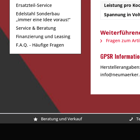
Ersatzteil-Service
Leistung pro Koc
Edelstahl Sonderbau
Spannung in Volt
„immer eine Idee voraus!“
Service & Beratung
Weiterführend
Finanzierung und Leasing
Fragen zum Arti
F.A.Q. - Häufige Fragen
GPSR Informatio
Herstellerangaben:
info@neumaerker.d
Beratung und Verkauf
Te