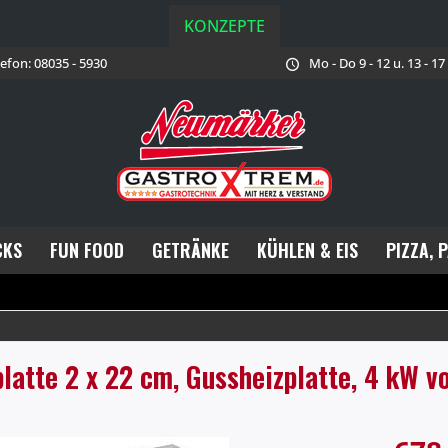
KONZEPTE
lefon: 08035 - 5930
Mo - Do 9 - 12 u. 13 - 1
CKS
FUN FOOD
GETRÄNKE
KÜHLEN & EIS
PIZZA, 
latte 2 x 22 cm, Gussheizplatte, 4 kW 