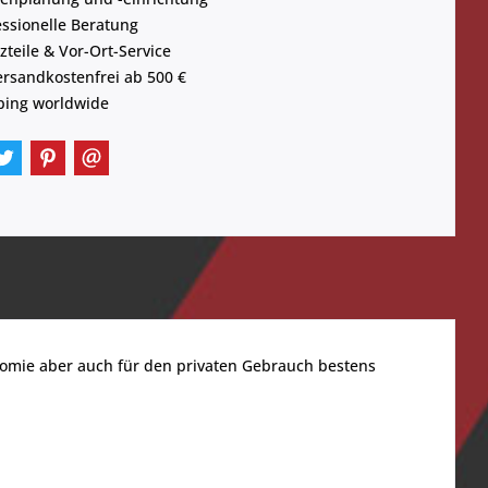
essionelle Beratung
zteile & Vor-Ort-Service
ersandkostenfrei ab 500 €
ping worldwide
onomie aber auch für den privaten Gebrauch bestens