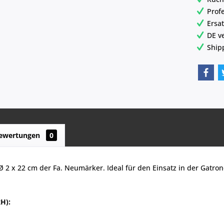
Prof
Ersat
DE v
Ship
ewertungen
0
 2 x 22 cm der Fa. Neumärker. Ideal für den Einsatz in der Gatr
H):