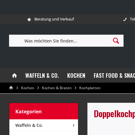
Beratung und Verkauf
Te
WAFFELN & CO.
KOCHEN
FAST FOOD & SNA
Kochen
Kochen & Braten
Kochplatten
Doppelkochp
Kategorien
Waffeln & Co.