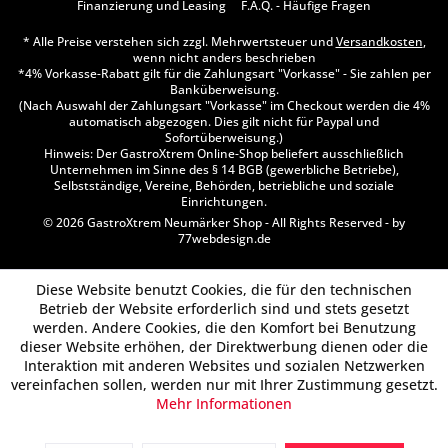
Finanzierung und Leasing
F.A.Q. - Häufige Fragen
* Alle Preise verstehen sich zzgl. Mehrwertsteuer und
Versandkosten
,
wenn nicht anders beschrieben
*4% Vorkasse-Rabatt gilt für die Zahlungsart "Vorkasse" - Sie zahlen per
Banküberweisung.
(Nach Auswahl der Zahlungsart "Vorkasse" im Checkout werden die 4%
automatisch abgezogen. Dies gilt nicht für Paypal und
Sofortüberweisung.)
Hinweis: Der GastroXtrem Online-Shop beliefert ausschließlich
Unternehmen im Sinne des § 14 BGB (gewerbliche Betriebe),
Selbstständige, Vereine, Behörden, betriebliche und soziale
Einrichtungen.
© 2026 GastroXtrem Neumärker Shop - All Rights Reserved - by
77webdesign.de
Diese Website benutzt Cookies, die für den technischen
Betrieb der Website erforderlich sind und stets gesetzt
werden. Andere Cookies, die den Komfort bei Benutzung
dieser Website erhöhen, der Direktwerbung dienen oder die
Interaktion mit anderen Websites und sozialen Netzwerken
vereinfachen sollen, werden nur mit Ihrer Zustimmung gesetzt.
Mehr Informationen