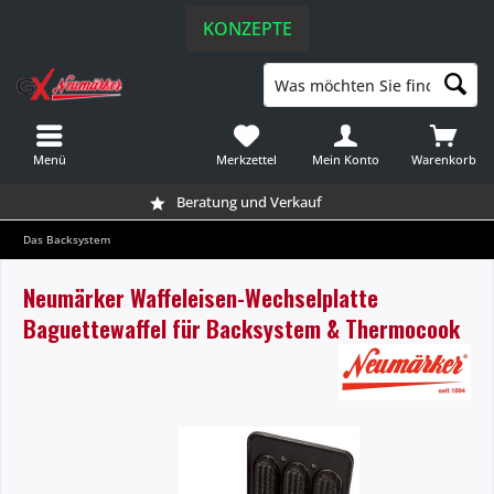
KONZEPTE
Menü
Merkzettel
Mein Konto
Warenkorb
Beratung und Verkauf
Das Backsystem
Neumärker Waffeleisen-Wechselplatte
Baguettewaffel für Backsystem & Thermocook