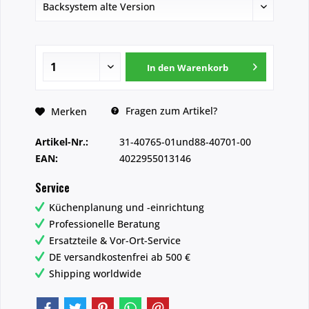
In den
Warenkorb
Fragen zum Artikel?
Merken
Artikel-Nr.:
31-40765-01und88-40701-00
EAN:
4022955013146
Service
Küchenplanung und -einrichtung
Professionelle Beratung
Ersatzteile & Vor-Ort-Service
DE versandkostenfrei ab 500 €
Shipping worldwide