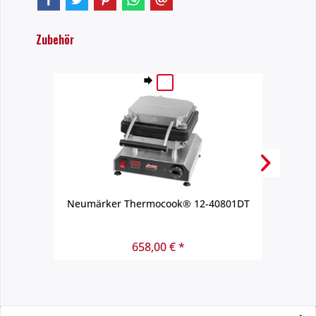
Zubehör
Neumärker Thermocook® 12-40801DT
658,00 € *